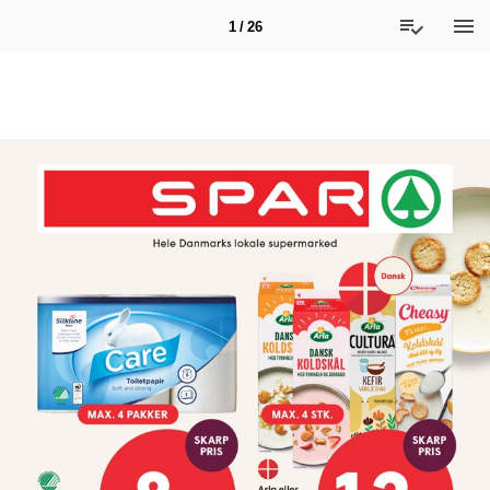
1 / 26