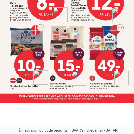
Få inspiration og gode opskrifter i SPAR's nyhedsmail - JA TAK